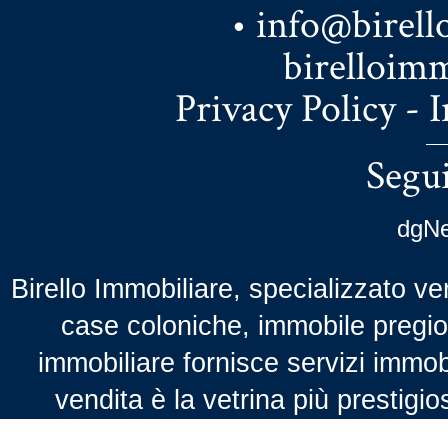
•
info@birell
birelloim
Privacy Policy
-
I
Segui
dgNe
Birello Immobiliare, specializzato ven
case coloniche, immobile pregio,
immobiliare fornisce servizi immobil
vendita è la vetrina più prestigio