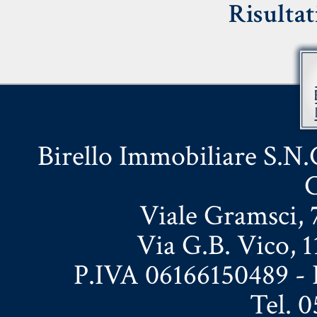
Risultat
Birello Immobiliare S.N.C
C
Viale Gramsci, 7
Via G.B. Vico, 1
P.IVA 06166150489 - 
Tel. 