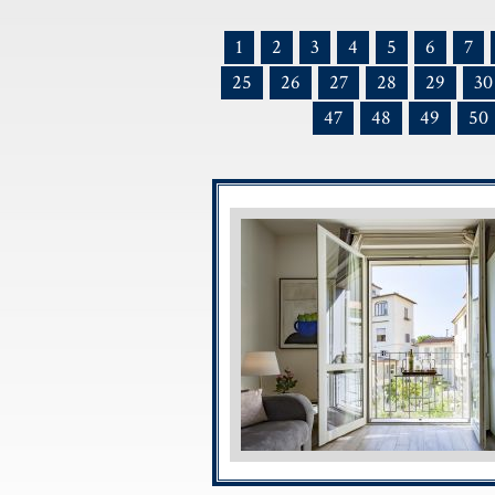
1
2
3
4
5
6
7
25
26
27
28
29
30
47
48
49
50