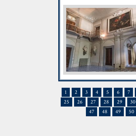
1
2
3
4
5
6
7
25
26
27
28
29
30
47
48
49
50