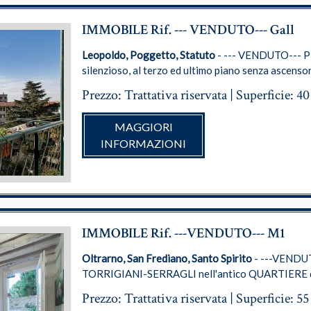
IMMOBILE Rif. --- VENDUTO--- Gall
Leopoldo, Poggetto, Statuto
- --- VENDUTO--- 
silenzioso, al terzo ed ultimo piano senza ascensore
Prezzo: Trattativa riservata | Superficie: 4
MAGGIORI
INFORMAZIONI
IMMOBILE Rif. ---VENDUTO--- M1
Oltrarno, San Frediano, Santo Spirito
- ---VENDU
TORRIGIANI-SERRAGLI nell'antico QUARTIERE 
Prezzo: Trattativa riservata | Superficie: 5