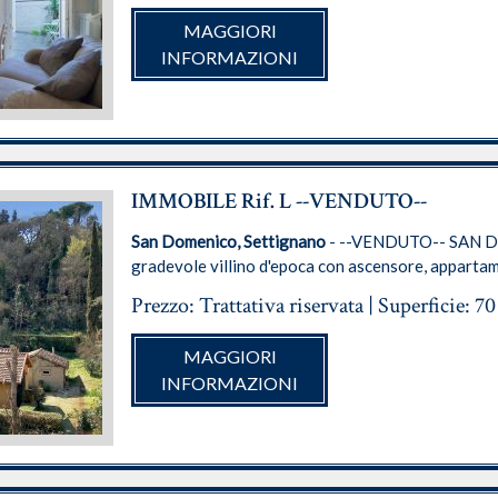
MAGGIORI
INFORMAZIONI
IMMOBILE Rif. L --VENDUTO--
San Domenico, Settignano
- --VENDUTO-- SAN 
gradevole villino d'epoca con ascensore, appartam
Prezzo: Trattativa riservata | Superficie: 7
MAGGIORI
INFORMAZIONI