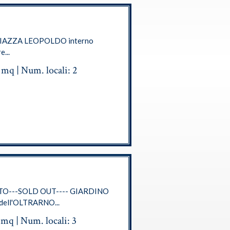
PIAZZA LEOPOLDO interno
...
0 mq | Num. locali: 2
TO---SOLD OUT---- GIARDINO
dell'OLTRARNO...
5 mq | Num. locali: 3