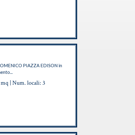
DOMENICO PIAZZA EDISON in
ento...
0 mq | Num. locali: 3