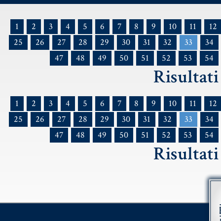
1
2
3
4
5
6
7
8
9
10
11
12
25
26
27
28
29
30
31
32
33
34
47
48
49
50
51
52
53
54
Risultati
1
2
3
4
5
6
7
8
9
10
11
12
25
26
27
28
29
30
31
32
33
34
47
48
49
50
51
52
53
54
Risultati