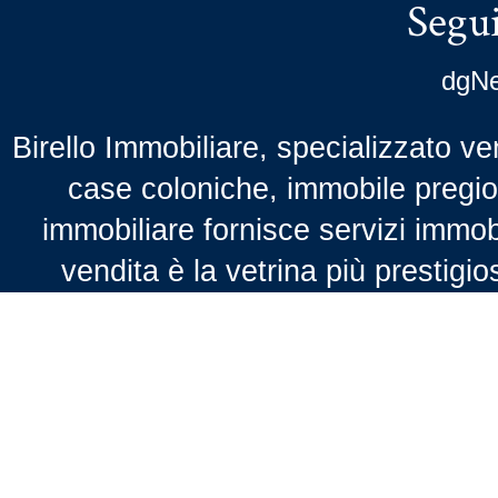
Segui
dgNe
Birello Immobiliare, specializzato ven
case coloniche, immobile pregio,
immobiliare fornisce servizi immobil
vendita è la vetrina più prestigio