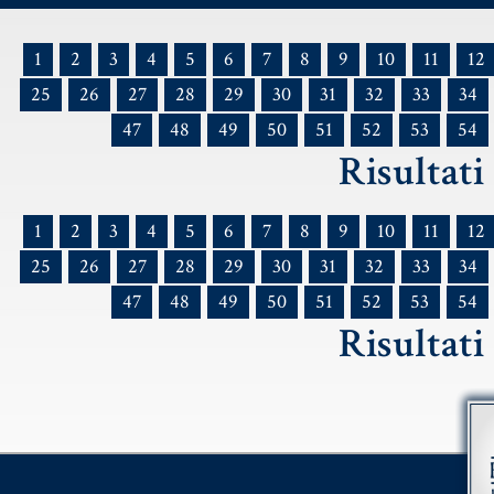
1
2
3
4
5
6
7
8
9
10
11
12
25
26
27
28
29
30
31
32
33
34
47
48
49
50
51
52
53
54
Risultati 
1
2
3
4
5
6
7
8
9
10
11
12
25
26
27
28
29
30
31
32
33
34
47
48
49
50
51
52
53
54
Risultati 