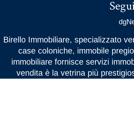
Segui
dgNe
Birello Immobiliare, specializzato ven
case coloniche, immobile pregio,
immobiliare fornisce servizi immobil
vendita è la vetrina più prestigio